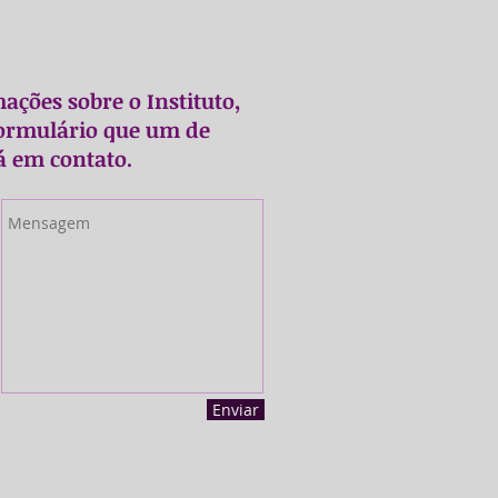
ações sobre o Instituto,
formulário que um de
á em contato.
Enviar