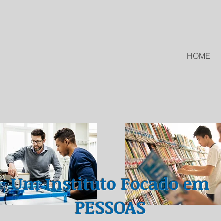
HOME
Um Instituto Focado em
PESSOAS