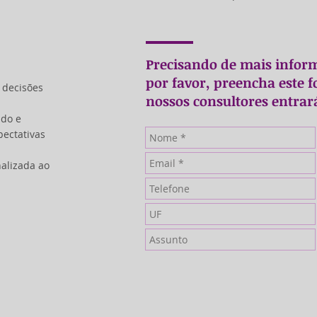
Precisando de mais inform
por favor, preencha este 
 decisões
nossos consultores entrar
ado e
pectativas
nalizada ao