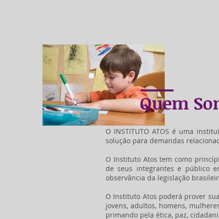
Quem So
O INSTITUTO ATOS é uma institui
solução para demandas relacionadas
O Instituto Atos tem como princíp
de seus integrantes e público em
observância da legislação brasilei
O Instituto Atos poderá prover sua
jovens, adultos, homens, mulhere
primando pela ética, paz, cidadani