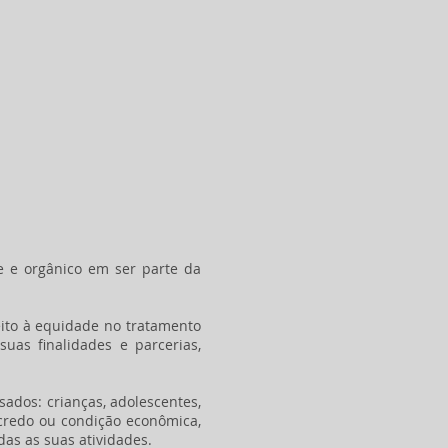
e e orgânico em ser parte da
peito à equidade no tratamento
uas finalidades e parcerias,
ssados: crianças, adolescentes,
 credo ou condição econômica,
das as suas atividades.