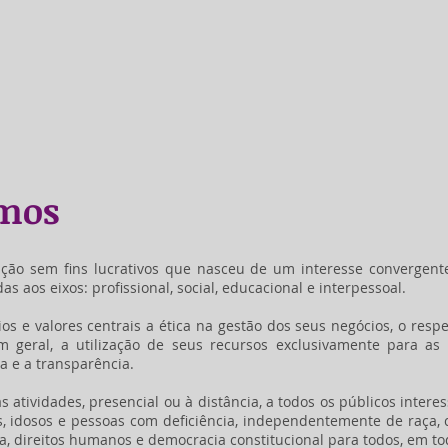
mos
ção sem fins lucrativos que nasceu de um interesse convergent
 aos eixos: profissional, social, educacional e interpessoal.
ios e valores centrais a ética na gestão dos seus negócios, o res
 geral, a utilização de seus recursos exclusivamente para as s
ra e a transparência.
s atividades, presencial ou à distância, a todos os públicos intere
s, idosos e pessoas com deficiência, independentemente de raça,
a, direitos humanos e democracia constitucional para todos, em to