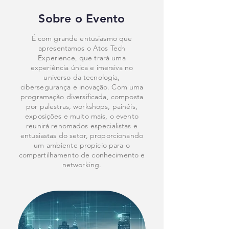
Sobre o Evento
É com grande entusiasmo que
apresentamos o Atos Tech
Experience, que trará uma
experiência única e imersiva no
universo da tecnologia,
cibersegurança e inovação. Com uma
programação diversificada, composta
por palestras, workshops, painéis,
exposições e muito mais, o evento
reunirá renomados especialistas e
entusiastas do setor, proporcionando
um ambiente propício para o
compartilhamento de conhecimento e
networking.