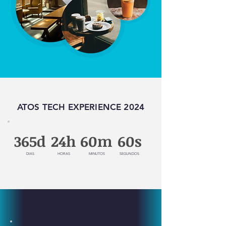
ATOS TECH EXPERIENCE 2024
365d
24h
60m
60s
DIAS
HORAS
MINUTOS
SEGUNDOS