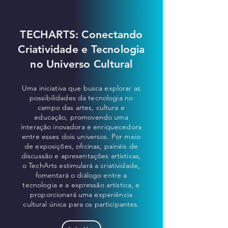
TECHARTS: Conectando
Criatividade e Tecnologia
no Universo Cultural
Uma iniciativa que busca explorar as
possibilidades da tecnologia no
campo das artes, cultura e
educação, promovendo uma
interação inovadora e enriquecedora
entre esses dois universos. Por meio
de exposições, oficinas, painéis de
discussão e apresentações artísticas,
o TechArts estimulará a criatividade,
fomentará o diálogo entre a
tecnologia e a expressão artística, e
proporcionará uma experiência
cultural única para os participantes.