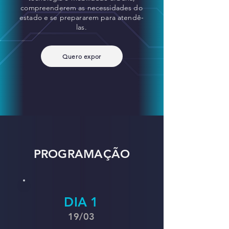
compreenderem as necessidades do
estado e se prepararem para atendê-
las.
Quero expor
PROGRAMAÇÃO
DIA 1
19/
03