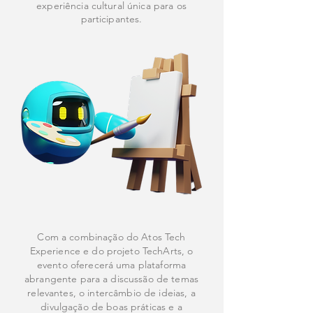
experiência cultural única para os
participantes.
Com a combinação do Atos Tech
Experience e do projeto TechArts, o
evento oferecerá uma plataforma
abrangente para a discussão de temas
relevantes, o intercâmbio de ideias, a
divulgação de boas práticas e a