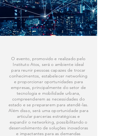
O evento, promovido e realizado pelo
Instituto Atos, será o ambiente ideal
para reunir pessoas capazes de trocar
conhecimentos, estabelecer networking
e proporcionar oportunidades para
empresas, principalmente do setor de
tecnologia e mobilidade urbana,
compreenderem as necessidades do
estado e se prepararem para atendê-las.
Além disso, será uma oportunidade para
articular parcerias estratégicas e
expandir o networking, possibilitando o
desenvolvimento de soluções inovadoras
e impactantes para as demandas