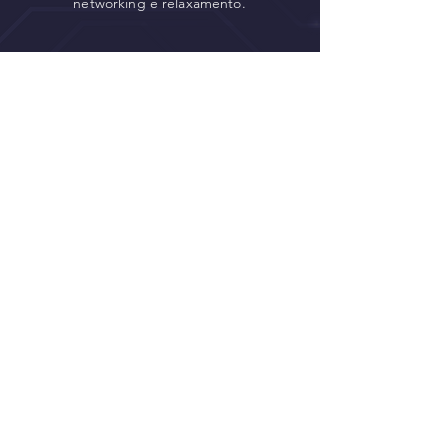
networking e relaxamento.