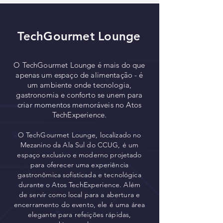
TechGourmet Lounge
O TechGourmet Lounge é mais do que
apenas um espaço de alimentação - é
um ambiente onde tecnologia,
gastronomia e conforto se unem para
criar momentos memoráveis no Atos
TechExperience.
O TechGourmet Lounge, localizado no
Mezanino da Ala Sul do CCUG, é um
espaço exclusivo e moderno projetado
para oferecer uma experiência
gastronômica sofisticada e tecnológica
durante o Atos TechExperience. Além
de servir como local para a abertura e
encerramento do evento, ele é uma área
elegante para refeições rápidas,